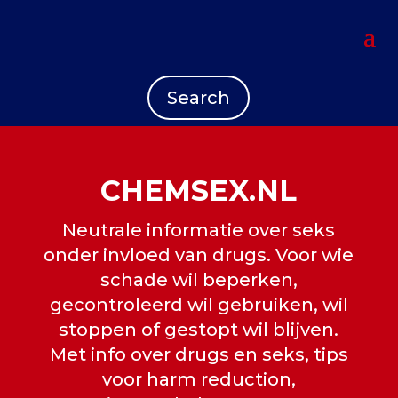
Search
CHEMSEX.NL
Neutrale informatie over seks
onder invloed van drugs. Voor wie
schade wil beperken,
gecontroleerd wil gebruiken, wil
stoppen of gestopt wil blijven.
Met info over drugs en seks, tips
voor harm reduction,