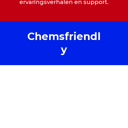
ervaringsverhalen en support.
Chemsfriendl
y
Acute hulp nodig?
INFO